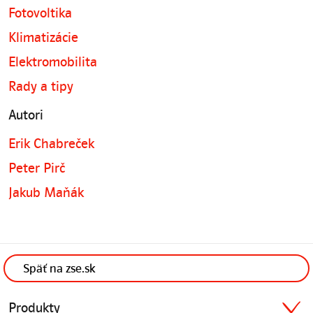
Fotovoltika
Klimatizácie
Elektromobilita
Rady a tipy
Autori
Erik Chabreček
Peter Pirč
Jakub Maňák
Späť na zse.sk
Produkty