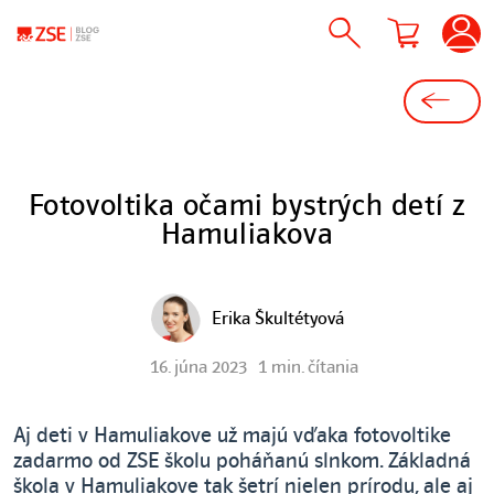
Fotovoltika očami bystrých detí z
Hamuliakova
Erika Škultétyová
16. júna 2023
1 min. čítania
Aj deti v Hamuliakove už majú vďaka fotovoltike
zadarmo od ZSE školu poháňanú slnkom. Základná
škola v Hamuliakove tak šetrí nielen prírodu, ale aj