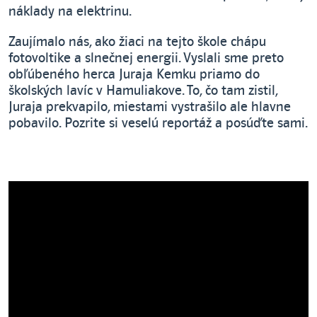
náklady na elektrinu.
Zaujímalo nás, ako žiaci na tejto škole chápu
fotovoltike a slnečnej energii. Vyslali sme preto
obľúbeného herca Juraja Kemku priamo do
školských lavíc v Hamuliakove. To, čo tam zistil,
Juraja prekvapilo, miestami vystrašilo ale hlavne
pobavilo. Pozrite si veselú reportáž a posúďte sami.