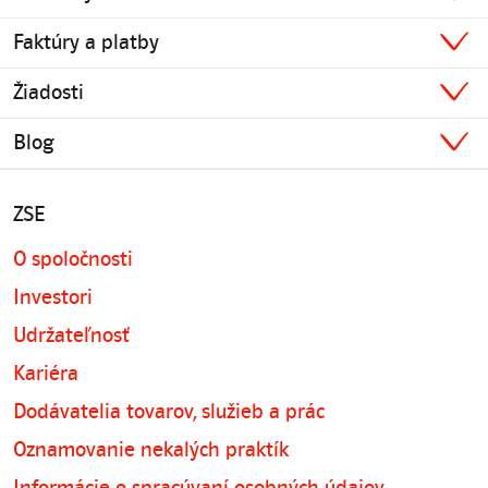
Faktúry a platby
Žiadosti
Blog
ZSE
O spoločnosti
Investori
Udržateľnosť
Kariéra
Dodávatelia tovarov, služieb a prác
Oznamovanie nekalých praktík