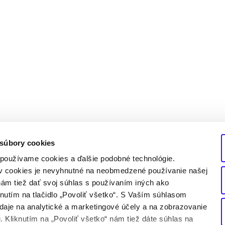
 súbory cookies
používame cookies a ďalšie podobné technológie.
ov cookies je nevyhnutné na neobmedzené používanie našej
ám tiež dať svoj súhlas s používaním iných ako
nutím na tlačidlo „Povoliť všetko“. S Vaším súhlasom
aje na analytické a marketingové účely a na zobrazovanie
 Kliknutím na „Povoliť všetko“ nám tiež dáte súhlas na