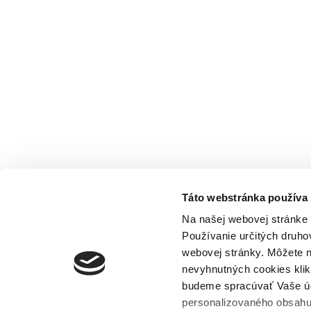
Táto webstránka používa
Na našej webovej stránke 
Používanie určitých druh
webovej stránky. Môžete n
nevyhnutných cookies klik
budeme spracúvať Vaše úd
personalizovaného obsahu.