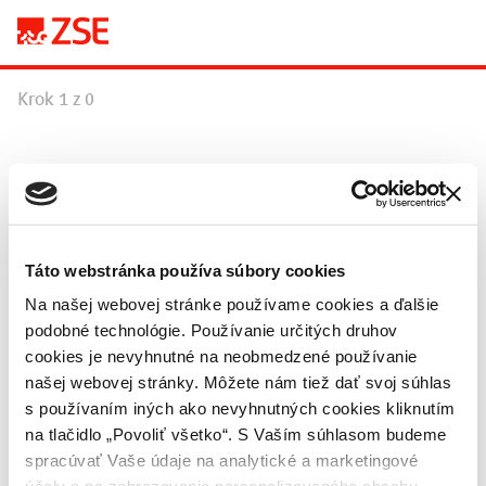
Krok 1 z 0
Táto webstránka používa súbory cookies
Na našej webovej stránke používame cookies a ďalšie
podobné technológie. Používanie určitých druhov
cookies je nevyhnutné na neobmedzené používanie
našej webovej stránky. Môžete nám tiež dať svoj súhlas
s používaním iných ako nevyhnutných cookies kliknutím
na tlačidlo „Povoliť všetko“. S Vaším súhlasom budeme
spracúvať Vaše údaje na analytické a marketingové