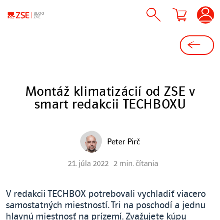
Montáž klimatizácií od ZSE v
smart redakcii TECHBOXU
Peter Pirč
21. júla 2022
2 min. čítania
V redakcii TECHBOX potrebovali vychladiť viacero
samostatných miestností. Tri na poschodí a jednu
hlavnú miestnosť na prízemí. Zvažujete kúpu