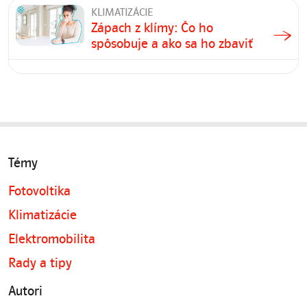
KLIMATIZÁCIE
Zápach z klímy: Čo ho
spôsobuje a ako sa ho zbaviť
Témy
Fotovoltika
Klimatizácie
Elektromobilita
Rady a tipy
Autori