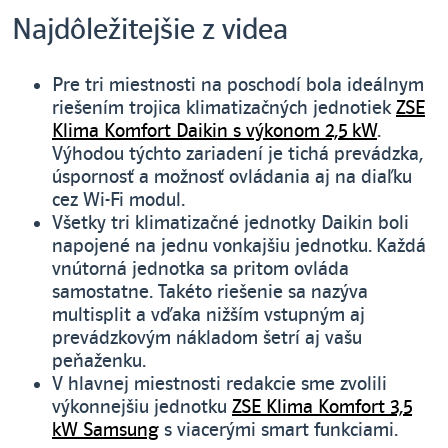
Najdôležitejšie z videa
Pre tri miestnosti na poschodí bola ideálnym
riešením trojica klimatizačných jednotiek
ZSE
Klima Komfort Daikin s výkonom 2,5 kW
.
Výhodou týchto zariadení je tichá prevádzka,
úspornosť a možnosť ovládania aj na diaľku
cez Wi-Fi modul.
Všetky tri klimatizačné jednotky Daikin boli
napojené na jednu vonkajšiu jednotku. Každá
vnútorná jednotka sa pritom ovláda
samostatne. Takéto riešenie sa nazýva
multisplit a vďaka nižším vstupným aj
prevádzkovým nákladom šetrí aj vašu
peňaženku.
V hlavnej miestnosti redakcie sme zvolili
výkonnejšiu jednotku
ZSE Klima Komfort 3,5
kW Samsung
s viacerými smart funkciami.