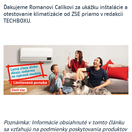
Ďakujeme Romanovi Calíkovi za ukážku inštalácie a
otestovanie klimatizácie od ZSE priamo v redakcii
TECHBOXU.
Poznámka: Informácie obsiahnuté v tomto článku
sa vzťahujú na podmienky poskytovania produktov