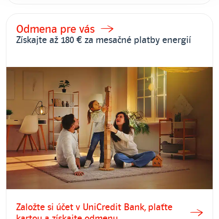
Odmena pre vás
Získajte až 180 € za mesačné platby energií
Založte si účet v UniCredit Bank, plaťte
kartou a získajte odmenu