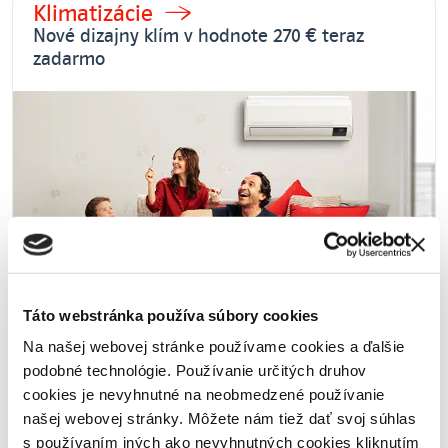
Klimatizácie
Nové dizajny klím v hodnote 270 € teraz
zadarmo
Táto webstránka používa súbory cookies
Na našej webovej stránke používame cookies a ďalšie
podobné technológie. Používanie určitých druhov
Zľava 100 € na vybrané modely.
cookies je nevyhnutné na neobmedzené používanie
Limitovaná ponuka
našej webovej stránky. Môžete nám tiež dať svoj súhlas
s používaním iných ako nevyhnutných cookies kliknutím