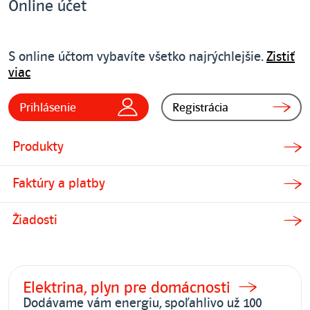
Online účet
S online účtom vybavíte všetko najrýchlejšie.
Zistiť
viac
Prihlásenie
Registrácia
Produkty
Faktúry a platby
Žiadosti
Elektrina, plyn pre domácnosti
Dodávame vám energiu, spoľahlivo už 100