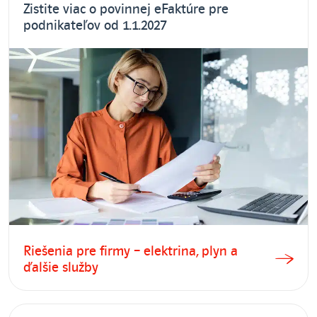
Zistite viac o povinnej eFaktúre pre
podnikateľov od 1.1.2027
Riešenia pre firmy – elektrina, plyn a
ďalšie služby