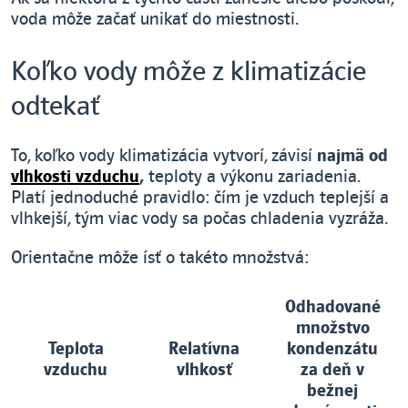
voda môže začať unikať do miestnosti.
Koľko vody môže z klimatizácie
odtekať
To, koľko vody klimatizácia vytvorí, závisí
najmä od
vlhkosti vzduchu
,
teploty a výkonu zariadenia.
Platí jednoduché pravidlo: čím je vzduch teplejší a
vlhkejší, tým viac vody sa počas chladenia vyzráža.
Orientačne môže ísť o takéto množstvá:
Odhadované
množstvo
Teplota
Relatívna
kondenzátu
vzduchu
vlhkosť
za deň v
bežnej