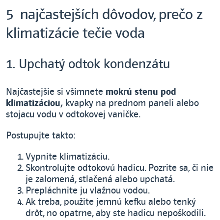
5 najčastejších dôvodov, prečo z
klimatizácie tečie voda
1. Upchatý odtok kondenzátu
Najčastejšie si všimnete
mokrú stenu pod
klimatizáciou,
kvapky na prednom paneli alebo
stojacu vodu v odtokovej vaničke.
Postupujte takto:
Vypnite klimatizáciu.
Skontrolujte odtokovú hadicu. Pozrite sa, či nie
je zalomená, stlačená alebo upchatá.
Prepláchnite ju vlažnou vodou.
Ak treba, použite jemnú kefku alebo tenký
drôt, no opatrne, aby ste hadicu nepoškodili.