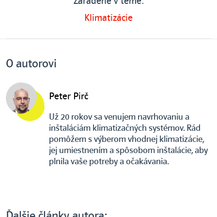
Zaradené v téme:
Klimatizácie
O autorovi
Peter Pirč
Už 20 rokov sa venujem navrhovaniu a
inštaláciám klimatizačných systémov. Rád
pomôžem s výberom vhodnej klimatizácie,
jej umiestnením a spôsobom inštalácie, aby
plnila vaše potreby a očakávania.
Ďalšie články autora: