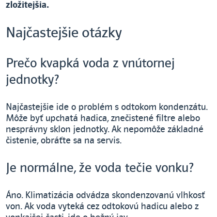
zložitejšia.
Najčastejšie otázky
Prečo kvapká voda z vnútornej
jednotky?
Najčastejšie ide o problém s odtokom kondenzátu.
Môže byť upchatá hadica, znečistené filtre alebo
nesprávny sklon jednotky. Ak nepomôže základné
čistenie, obráťte sa na servis.
Je normálne, že voda tečie vonku?
Áno. Klimatizácia odvádza skondenzovanú vlhkosť
von. Ak voda vyteká cez odtokovú hadicu alebo z