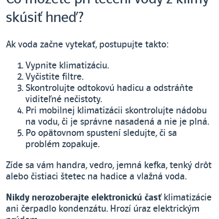
skúsiť hneď?
Ak voda začne vytekať, postupujte takto:
Vypnite klimatizáciu.
Vyčistite filtre.
Skontrolujte odtokovú hadicu a odstráňte
viditeľné nečistoty.
Pri mobilnej klimatizácii skontrolujte nádobu
na vodu, či je správne nasadená a nie je plná.
Po opätovnom spustení sledujte, či sa
problém zopakuje.
Zíde sa vám handra, vedro, jemná kefka, tenký drôt
alebo čistiaci štetec na hadice a vlažná voda.
Nikdy nerozoberajte elektronickú časť
klimatizácie
ani čerpadlo kondenzátu. Hrozí úraz elektrickým