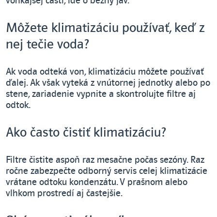
vonkajšej časti, ide o bežný jav.
Môžete klimatizáciu používať, keď z
nej tečie voda?
Ak voda odteká von, klimatizáciu môžete používať
ďalej. Ak však vyteká z vnútornej jednotky alebo po
stene, zariadenie vypnite a skontrolujte filtre aj
odtok.
Ako často čistiť klimatizáciu?
Filtre čistite aspoň raz mesačne počas sezóny. Raz
ročne zabezpečte odborný servis celej klimatizácie
vrátane odtoku kondenzátu. V prašnom alebo
vlhkom prostredí aj častejšie.