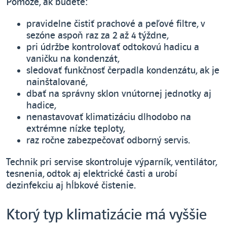
Pomôže, ak budete:
pravidelne čistiť prachové a peľové filtre, v
sezóne aspoň raz za 2 až 4 týždne,
pri údržbe kontrolovať odtokovú hadicu a
vaničku na kondenzát,
sledovať funkčnosť čerpadla kondenzátu, ak je
nainštalované,
dbať na správny sklon vnútornej jednotky aj
hadice,
nenastavovať klimatizáciu dlhodobo na
extrémne nízke teploty,
raz ročne zabezpečovať odborný servis.
Technik pri servise skontroluje výparník, ventilátor,
tesnenia, odtok aj elektrické časti a urobí
dezinfekciu aj hĺbkové čistenie.
Ktorý typ klimatizácie má vyššie