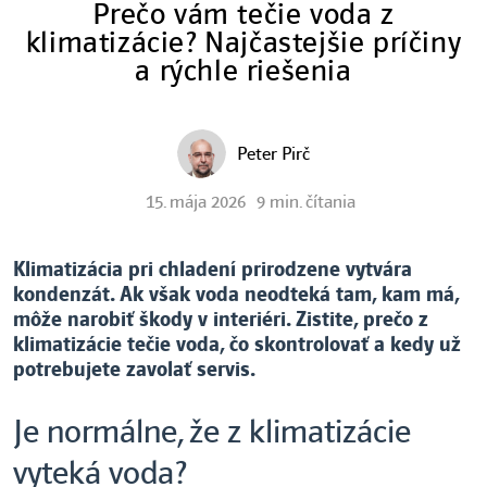
Prečo vám tečie voda z
klimatizácie? Najčastejšie príčiny
a rýchle riešenia
Peter Pirč
15. mája 2026
9 min. čítania
Klimatizácia pri chladení prirodzene vytvára
kondenzát. Ak však voda neodteká tam, kam má,
môže narobiť škody v interiéri. Zistite, prečo z
klimatizácie tečie voda, čo skontrolovať a kedy už
potrebujete zavolať servis.
Je normálne, že z klimatizácie
vyteká voda?