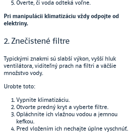
Overte, či voda odteká voľne.
Pri manipulácii klimatizáciu vždy odpojte od
elektriny.
2. Znečistené filtre
Typickými znakmi sú slabší výkon, vyšší hluk
ventilátora, viditeľný prach na filtri a väčšie
množstvo vody.
Urobte toto:
Vypnite klimatizáciu.
Otvorte predný kryt a vyberte filtre.
Opláchnite ich vlažnou vodou a jemnou
kefkou.
Pred vložením ich nechajte úplne vyschnúť.