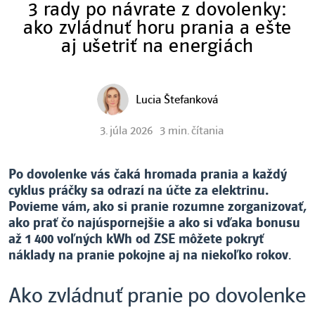
3 rady po návrate z dovolenky:
ako zvládnuť horu prania a ešte
aj ušetriť na energiách
Lucia Štefanková
3. júla 2026
3 min. čítania
Po dovolenke vás čaká hromada prania a každý
cyklus práčky sa odrazí na účte za elektrinu.
Povieme vám, ako si pranie rozumne zorganizovať,
ako prať čo najúspornejšie a ako si vďaka bonusu
až 1 400 voľných kWh od ZSE môžete pokryť
náklady na pranie pokojne aj na niekoľko rokov
.
Ako zvládnuť pranie po dovolenke