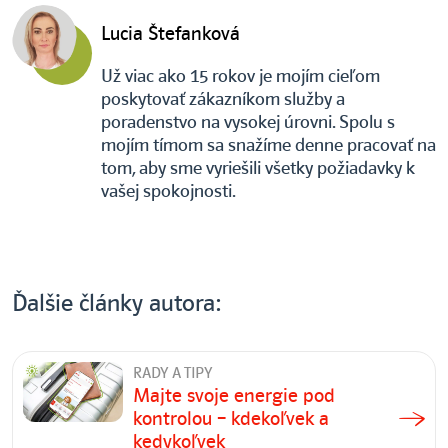
Lucia Štefanková
Už viac ako 15 rokov je mojím cieľom
poskytovať zákazníkom služby a
poradenstvo na vysokej úrovni. Spolu s
mojím tímom sa snažíme denne pracovať na
tom, aby sme vyriešili všetky požiadavky k
vašej spokojnosti.
Ďalšie články autora:
RADY A TIPY
Majte svoje energie pod
kontrolou – kdekoľvek a
kedykoľvek