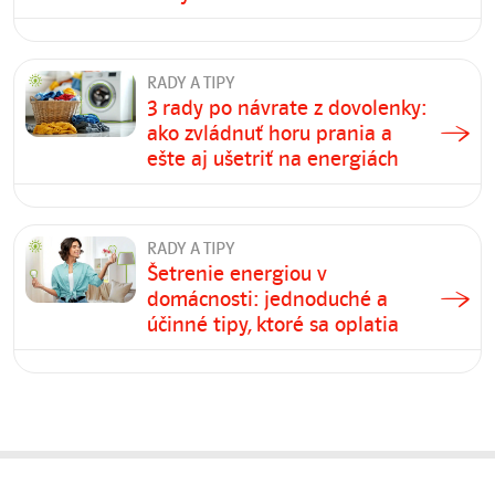
RADY A TIPY
3 rady po návrate z dovolenky:
ako zvládnuť horu prania a
ešte aj ušetriť na energiách
RADY A TIPY
Šetrenie energiou v
domácnosti: jednoduché a
účinné tipy, ktoré sa oplatia