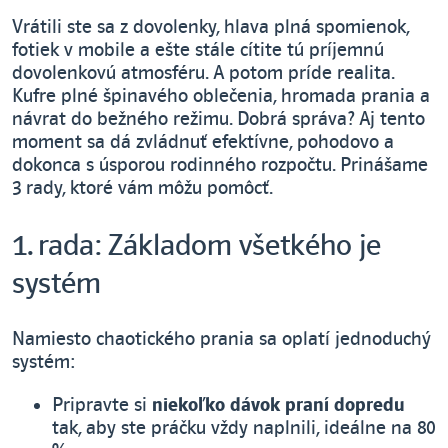
Vrátili ste sa z dovolenky, hlava plná spomienok,
fotiek v mobile a ešte stále cítite tú príjemnú
dovolenkovú atmosféru. A potom príde realita.
Kufre plné špinavého oblečenia, hromada prania a
návrat do bežného režimu. Dobrá správa? Aj tento
moment sa dá zvládnuť efektívne, pohodovo a
dokonca s úsporou rodinného rozpočtu. Prinášame
3 rady, ktoré vám môžu pomôcť.
1. rada: Základom všetkého je
systém
Namiesto chaotického prania sa oplatí jednoduchý
systém:
Pripravte si
niekoľko dávok praní dopredu
tak, aby ste práčku vždy naplnili, ideálne na 80