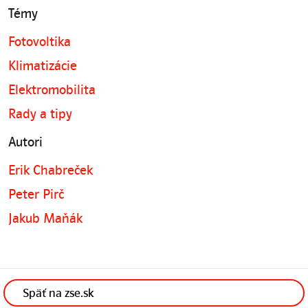
Témy
Fotovoltika
Klimatizácie
Elektromobilita
Rady a tipy
Autori
Erik Chabreček
Peter Pirč
Jakub Maňák
Späť na zse.sk