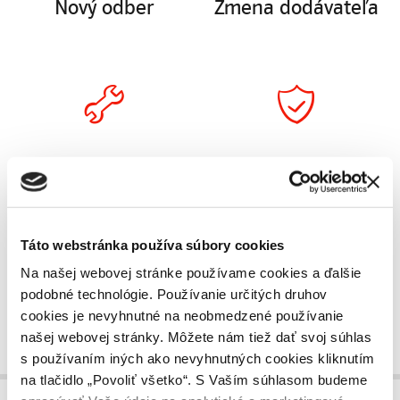
Nový odber
Zmena dodávateľa
Zmena sadzby,
Dodávateľ
tarify
poslednej
inštancie
Táto webstránka používa súbory cookies
Na našej webovej stránke používame cookies a ďalšie
podobné technológie. Používanie určitých druhov
cookies je nevyhnutné na neobmedzené používanie
našej webovej stránky. Môžete nám tiež dať svoj súhlas
s používaním iných ako nevyhnutných cookies kliknutím
na tlačidlo „Povoliť všetko“. S Vaším súhlasom budeme
Produkty