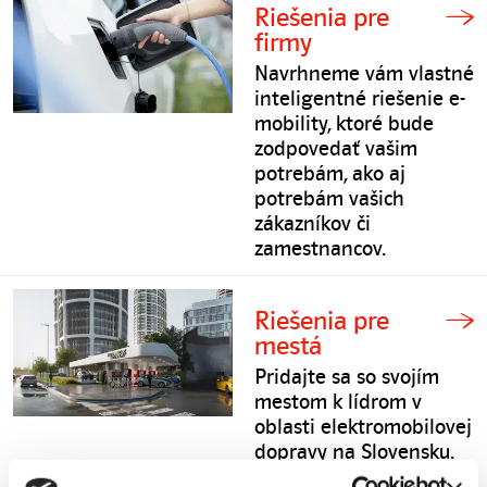
Riešenia pre
firmy
Navrhneme vám vlastné
inteligentné riešenie e-
mobility, ktoré bude
zodpovedať vašim
potrebám, ako aj
potrebám vašich
zákazníkov či
zamestnancov.
Riešenia pre
mestá
Pridajte sa so svojím
mestom k lídrom v
oblasti elektromobilovej
dopravy na Slovensku.