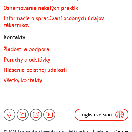
Oznamovanie nekalých praktík
Informácie o spracúvaní osobných údajov
zákazníkov
Kontakty
Žiadosti a podpora
Poruchy a odstávky
Hlásenie poistnej udalosti
Všetky kontakty
English version
© 2026 Energetika Slovensko, a. s., všetky práva vyhradené.
Cookies