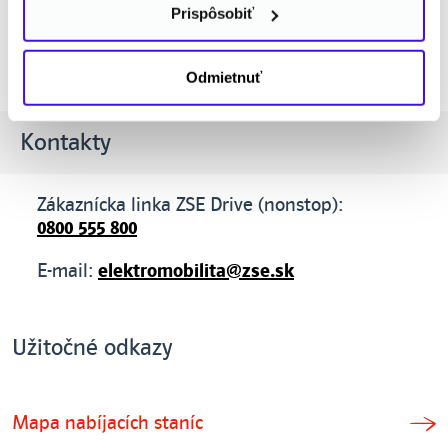
Prispôsobiť
Zobraziť články o elektromobilite
Odmietnuť
Kontakty
Zákaznícka linka ZSE Drive (nonstop):
0800 555 800
E-mail:
elektromobilita@zse.sk
Užitočné odkazy
Mapa nabíjacích staníc