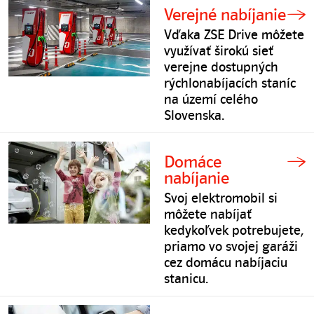
Verejné nabíjanie
Vďaka ZSE Drive môžete
využívať širokú sieť
verejne dostupných
rýchlonabíjacích staníc
na území celého
Slovenska.
Domáce
nabíjanie
Svoj elektromobil si
môžete nabíjať
kedykoľvek potrebujete,
priamo vo svojej garáži
cez domácu nabíjaciu
stanicu.