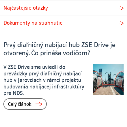
Najčastejšie otázky
Dokumenty na stiahnutie
Prvý diaľničný nabíjací hub ZSE Drive je
otvorený. Čo prináša vodičom?
V ZSE Drive sme uviedli do
prevádzky prvý diaľničný nabíjací
hub v Jarovciach v rámci projektu
budovania nabíjacej infraštruktúry
pre NDS.
Celý článok