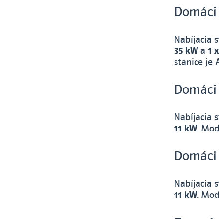
Domáci
Nabíjacia 
35 kW
a
1 
stanice je 
Domáci
Nabíjacia 
11 kW
. Mod
Domáci
Nabíjacia 
11 kW
. Mod