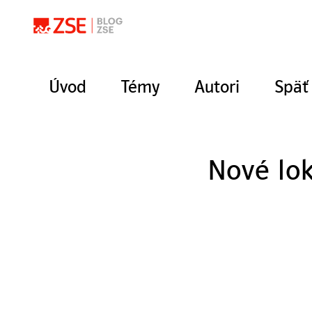
Úvod
Témy
Autori
Späť
Nové lok