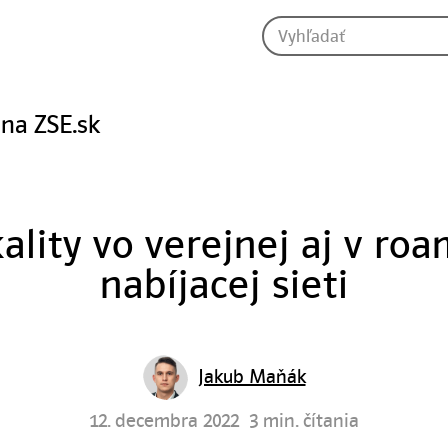
 na ZSE.sk
ality vo verejnej aj v ro
nabíjacej sieti
Jakub Maňák
12. decembra 2022
3 min. čítania