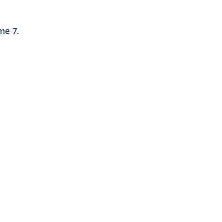
me 7.