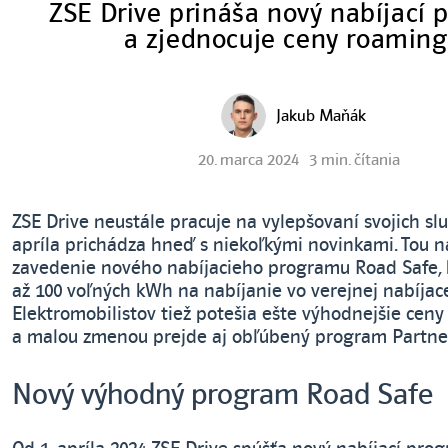
ZSE Drive prináša nový nabíjací
a zjednocuje ceny roamin
Jakub Maňák
20. marca 2024
3 min. čítania
ZSE Drive neustále pracuje na vylepšovaní svojich sl
apríla prichádza hneď s niekoľkými novinkami. Tou n
zavedenie nového nabíjacieho programu Road Safe, 
až 100 voľných kWh na nabíjanie vo verejnej nabíjacej
Elektromobilistov tiež potešia ešte výhodnejšie cen
a malou zmenou prejde aj obľúbený program Partner
Nový výhodný program Road Safe