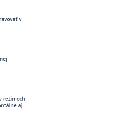
ravovať v
nej
v režimoch
ntálne aj