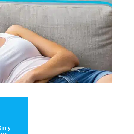
ú
žimy