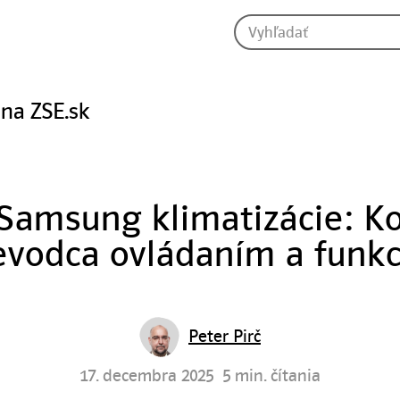
 na ZSE.sk
Samsung klimatizácie: K
evodca ovládaním a funk
Peter Pirč
17. decembra 2025
5 min. čítania