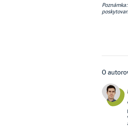
Poznámka: 
poskytovan
O autoro