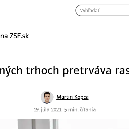
 na ZSE.sk
ých trhoch pretrváva ra
Martin Kopča
19. júla 2021
5 min. čítania