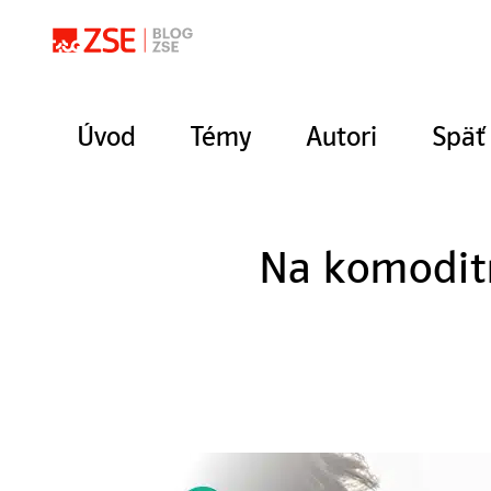
Úvod
Témy
Autori
Späť
Na komoditn