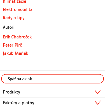
Klimatizácie
Elektromobilita
Rady a tipy
Autori
Erik Chabreček
Peter Pirč
Jakub Maňák
Späť na zse.sk
Produkty
Faktúry a platby