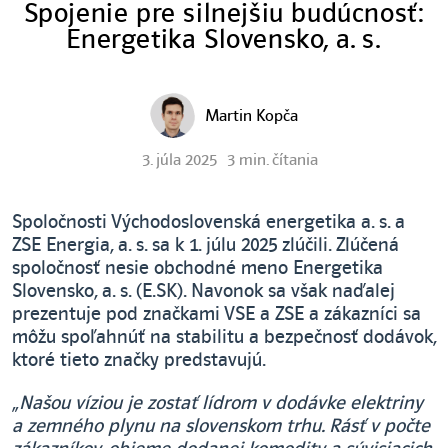
Spojenie pre silnejšiu budúcnosť:
Energetika Slovensko, a. s.
Martin Kopča
3. júla 2025
3 min. čítania
Spoločnosti Východoslovenská energetika a. s. a
ZSE Energia, a. s. sa k 1. júlu 2025 zlúčili. Zlúčená
spoločnosť nesie obchodné meno Energetika
Slovensko, a. s. (E.SK). Navonok sa však naďalej
prezentuje pod značkami VSE a ZSE a zákazníci sa
môžu spoľahnúť na stabilitu a bezpečnosť dodávok,
ktoré tieto značky predstavujú.
„
Našou víziou je zostať lídrom v dodávke elektriny
a zemného plynu na slovenskom trhu. Rásť v počte