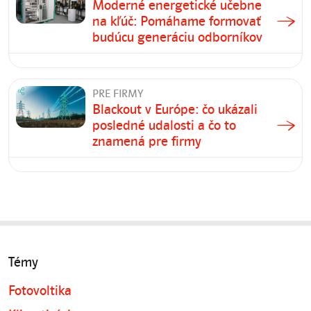
Moderné energetické učebne
na kľúč: Pomáhame formovať
budúcu generáciu odborníkov
PRE FIRMY
Blackout v Európe: čo ukázali
posledné udalosti a čo to
znamená pre firmy
Témy
Fotovoltika