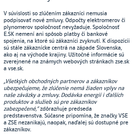
V súvislosti so zlúčením zákazníci nemusia
podpisovať nové zmluvy. Odpočty elektromerov či
plynomerov spoločnosť nevyžaduje. Spoločnosť
E.SK nemení ani spôsob platby či bankové
spojenia, na ktoré sú zákazníci zvyknutí. K dispozícii
sú stále zákaznícke centrá na západe Slovenska,
ako aj na východe krajiny. Užitočné informácie sú
zverejnené na známych webových stránkach zse.sk
a vse.sk.
„Všetkých obchodných partnerov a zákazníkov
ubezpečujeme, že zlúčenie nemá žiaden vplyv na
naše záväzky a zmluvy. Dodávka energií i ďalších
produktov a služieb sú pre zákazníkov
zabezpečené,“
zdôrazňuje predseda
predstavenstva. Súčasne pripomína, že značky VSE
a ZSE nezanikajú, naopak, naďalej sú dostupné pre
zákazníkov.