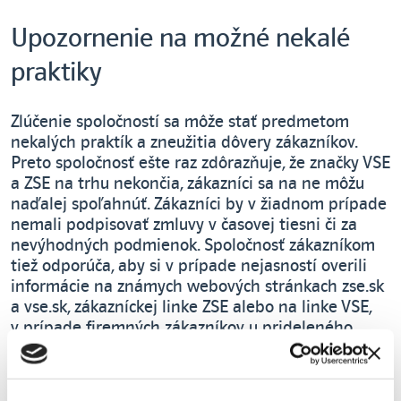
Upozornenie na možné nekalé
praktiky
Zlúčenie spoločností sa môže stať predmetom
nekalých praktík a zneužitia dôvery zákazníkov.
Preto spoločnosť ešte raz zdôrazňuje, že značky VSE
a ZSE na trhu nekončia, zákazníci sa na ne môžu
naďalej spoľahnúť. Zákazníci by v žiadnom prípade
nemali podpisovať zmluvy v časovej tiesni či za
nevýhodných podmienok. Spoločnosť zákazníkom
tiež odporúča, aby si v prípade nejasností overili
informácie na známych webových stránkach zse.sk
a vse.sk, zákazníckej linke ZSE alebo na linke VSE,
v prípade firemných zákazníkov u prideleného
account managera našej spoločnosti.