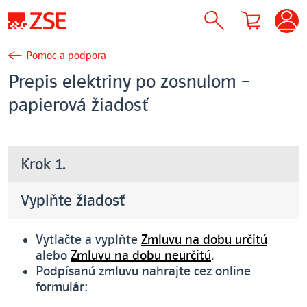
Pomoc a podpora
Prepis elektriny po zosnulom –
papierová žiadosť
Krok 1.
Vyplňte žiadosť
Vytlačte a vyplňte
Zmluvu na dobu určitú
alebo
Zmluvu na dobu neurčitú
.
Podpísanú zmluvu nahrajte cez online
formulár: