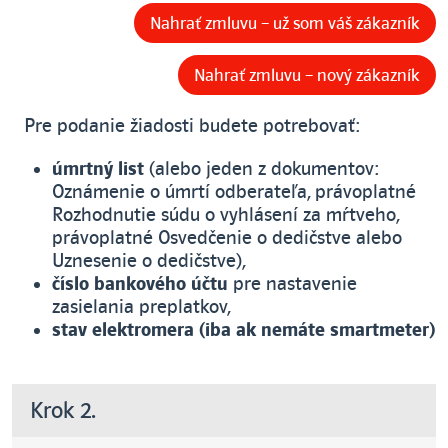
Nahrať zmluvu – už som váš zákazník
Nahrať zmluvu – nový zákazník
Pre podanie žiadosti budete potrebovať:
úmrtný list
(alebo jeden z dokumentov:
Oznámenie o úmrtí odberateľa, právoplatné
Rozhodnutie súdu o vyhlásení za mŕtveho,
právoplatné Osvedčenie o dedičstve alebo
Uznesenie o dedičstve),
číslo bankového účtu
pre nastavenie
zasielania preplatkov,
stav elektromera (iba ak nemáte smartmeter)
Krok 2.