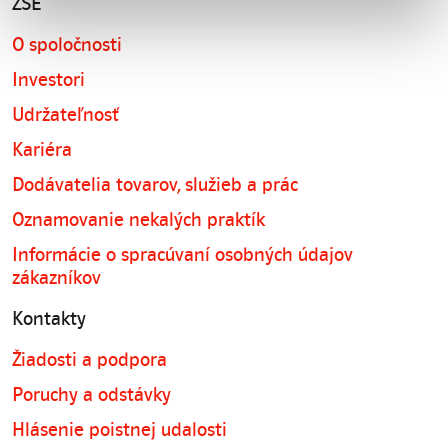
ZSE
O spoločnosti
Investori
Udržateľnosť
Kariéra
Dodávatelia tovarov, služieb a prác
Oznamovanie nekalých praktík
Informácie o spracúvaní osobných údajov
zákazníkov
Kontakty
Žiadosti a podpora
Poruchy a odstávky
Hlásenie poistnej udalosti