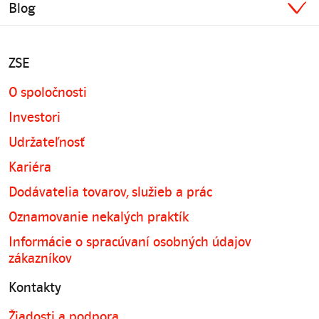
Blog
ZSE
O spoločnosti
Investori
Udržateľnosť
Kariéra
Dodávatelia tovarov, služieb a prác
Oznamovanie nekalých praktík
Informácie o spracúvaní osobných údajov
zákazníkov
Kontakty
Žiadosti a podpora